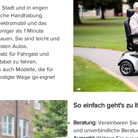
e Stadt und in engen
ache Handhabung.
lektromobil und das
eniger als 1 Minute
uen. Sie sind leicht und
sten Autos.
latz für Fahrgast und
abel zu fahren.
 auch Modelle, die für
stigte Wege ge-eignet
So einfach geht's zu 
Beratung:
Vereinbaren Sie 
und unverbindliche Beratu