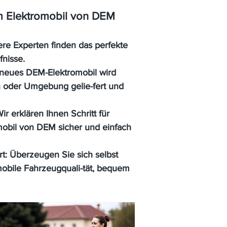
em Elektromobil von DEM
re Experten finden das perfekte
fnisse.
 neues DEM-Elektromobil wird
n oder Umgebung gelie-fert und
ir erklären Ihnen Schritt für
romobil von DEM sicher und einfach
rt:
Überzeugen Sie sich selbst
obile Fahrzeugquali-tät, bequem