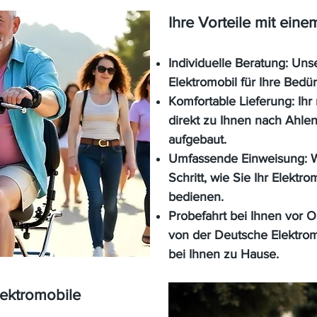
Ihre Vorteile mit ein
Individuelle Beratung:
Unse
Elektromobil für Ihre Bedür
Komfortable Lieferung:
Ihr
direkt zu Ihnen nach Ahle
aufgebaut.
Umfassende Einweisung:
W
Schritt, wie Sie Ihr Elekt
bedienen.
Probefahrt bei Ihnen vor O
von der Deutsche Elektrom
bei Ihnen zu Hause.
lektromobile