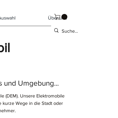
Auswahl
Über uns
il
us und Umgebung...
le (DEM). Unsere Elektromobile
e kurze Wege in die Stadt oder
enehmer.