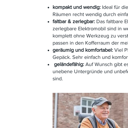
kompakt und wendig:
Ideal für di
Räumen recht wendig durch einf
faltbar & zerlegbar:
Das faltbare E
zerlegbare Elektromobil sind in w
komplett ohne Werkzeug zu versta
passen in den Kofferraum der mei
geräumig und komfortabel:
Viel P
Gepäck. Sehr einfach und komfort

geländefähig:
Auf Wunsch gibt es
unebene Untergründe und unbefe
sind.