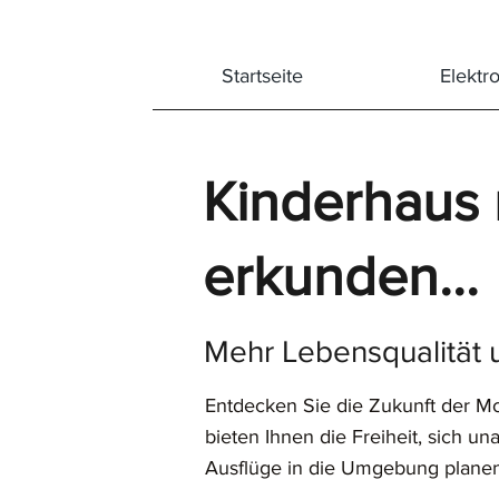
Startseite
Elektr
Kinderhaus 
erkunden...
Mehr Lebensqualität 
Entdecken Sie die Zukunft der Mo
bieten Ihnen die Freiheit, sich 
Ausflüge in die Umgebung planen