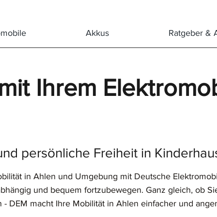
®
omobile
Akkus
Ratgeber & 
mit Ihrem Elektromob
de
DeutscheElektromobile
und persönliche Freiheit in Kinderha
bilität in Ahlen und Umgebung mit Deutsche Elektromobi
unabhängig und bequem fortzubewegen. Ganz gleich, ob Si
 - DEM macht Ihre Mobilität in Ahlen einfacher und ang