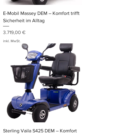
E-Mobil Massey DEM – Komfort trifft
Sicherheit im Alltag
Preis
3.719,00 €
inkl. MwSt.
Sterling Vaila S425 DEM – Komfort