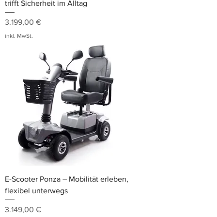
trifft Sicherheit im Alltag
Preis
3.199,00 €
inkl. MwSt.
E-Scooter Ponza – Mobilität erleben,
flexibel unterwegs
Preis
3.149,00 €