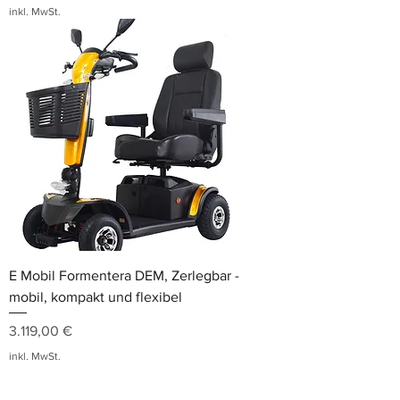
inkl. MwSt.
E Mobil Formentera DEM, Zerlegbar -
mobil, kompakt und flexibel
Preis
3.119,00 €
inkl. MwSt.