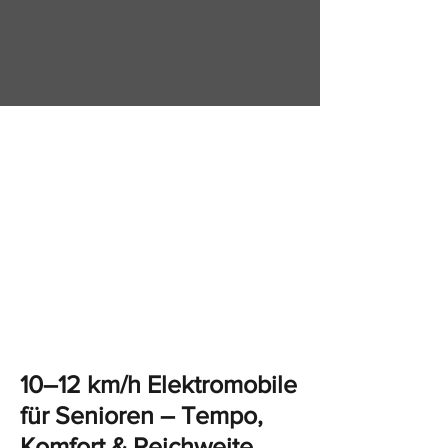
10–12 km/h
Elektromobile für
Senioren – mehr
Tempo & Komfort
10–12 km/h Elektromobile
für Senioren – Tempo,
Komfort & Reichweite