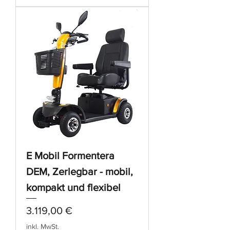
E Mobil Formentera
DEM, Zerlegbar - mobil,
kompakt und flexibel
Preis
3.119,00 €
inkl. MwSt.