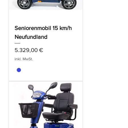
Seniorenmobil 15 km/h
Neufundland
Preis
5.329,00 €
inkl. MwSt.