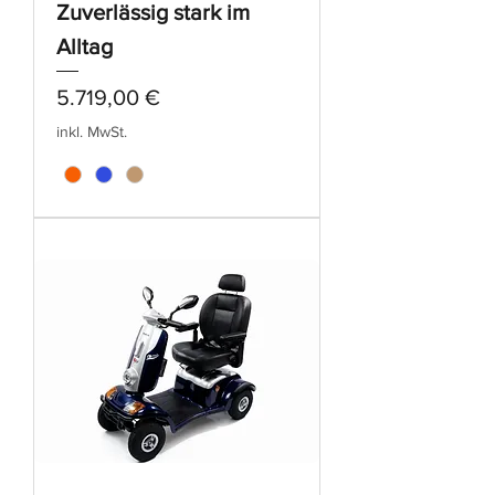
Zuverlässig stark im
Alltag
Preis
5.719,00 €
inkl. MwSt.