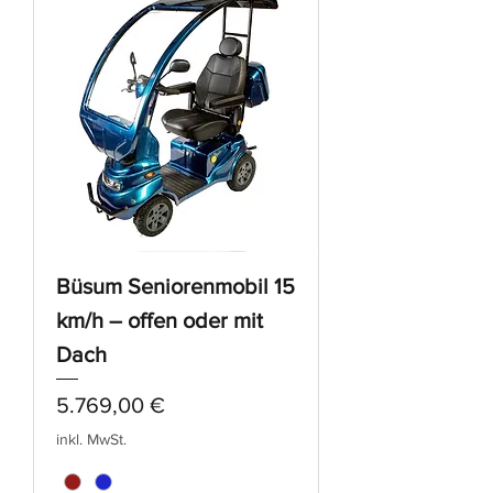
Büsum Seniorenmobil 15
km/h – offen oder mit
Dach
Preis
5.769,00 €
inkl. MwSt.