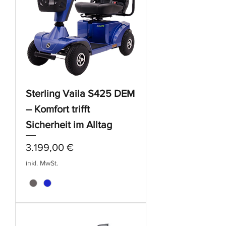
Sterling Vaila S425 DEM
– Komfort trifft
Sicherheit im Alltag
Preis
3.199,00 €
inkl. MwSt.