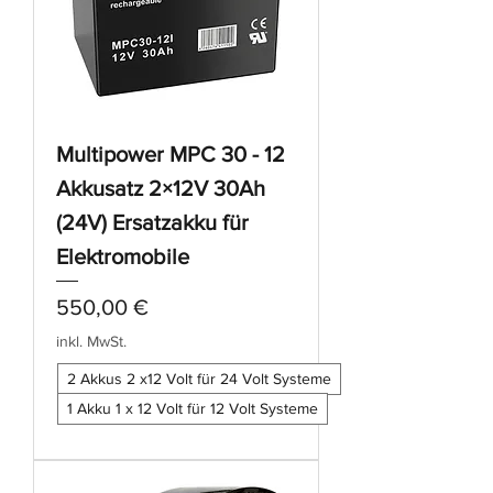
Multipower MPC 30 - 12
Akkusatz 2×12V 30Ah
(24V) Ersatzakku für
Elektromobile
Preis
550,00 €
inkl. MwSt.
2 Akkus 2 x12 Volt für 24 Volt Systeme
1 Akku 1 x 12 Volt für 12 Volt Systeme