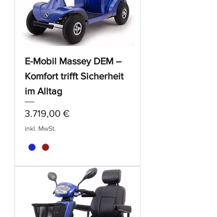
E-Mobil Massey DEM –
Komfort trifft Sicherheit
im Alltag
Preis
3.719,00 €
inkl. MwSt.