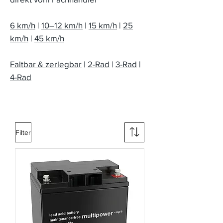
6 km/h
|
10–12 km/h
|
15 km/h
|
25
km/h
|
45 km/h
Faltbar & zerlegbar
|
2-Rad
|
3-Rad
|
4-Rad
Filter