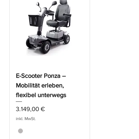
E-Scooter Ponza –
Mobilität erleben,
flexibel unterwegs
Preis
3.149,00 €
inkl. MwSt.