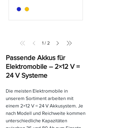
1
/
2
Passende Akkus für
Elektromobile – 2×12 V =
24 V Systeme
Die meisten Elektromobile in
unserem Sortiment arbeiten mit
einem 2×12 V = 24 V Akkusystem. Je
nach Modell und Reichweite kommen
unterschiedliche Kapazitäten
zwischen 36 und 80 Ah zum Einsatz.