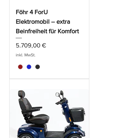
Föhr 4 ForU
Elektromobil – extra
Beinfreiheit für Komfort
Preis
5.709,00 €
inkl. MwSt.