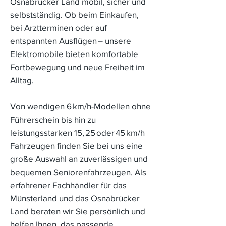
Osnabrücker Land mobil, sicher und
selbstständig. Ob beim Einkaufen,
bei Arztterminen oder auf
entspannten Ausflügen – unsere
Elektromobile bieten komfortable
Fortbewegung und neue Freiheit im
Alltag.
Von wendigen 6 km/h-Modellen ohne
Führerschein bis hin zu
leistungsstarken 15, 25 oder 45 km/h
Fahrzeugen finden Sie bei uns eine
große Auswahl an zuverlässigen und
bequemen Seniorenfahrzeugen. Als
erfahrener Fachhändler für das
Münsterland und das Osnabrücker
Land beraten wir Sie persönlich und
helfen Ihnen, das passende