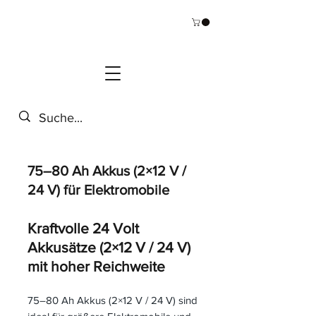
75–80 Ah Akkus (2×12 V /
24 V) für Elektromobile
Kraftvolle 24 Volt
Akkusätze (2×12 V / 24 V)
mit hoher Reichweite
75–80 Ah Akkus (2×12 V / 24 V) sind