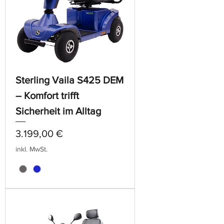
Sterling Vaila S425 DEM
– Komfort trifft
Sicherheit im Alltag
Preis
3.199,00 €
inkl. MwSt.