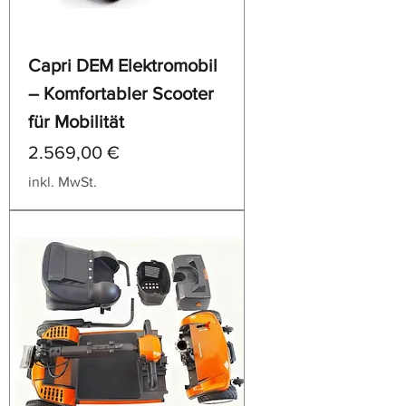
Capri DEM Elektromobil
– Komfortabler Scooter
für Mobilität
Preis
2.569,00 €
inkl. MwSt.