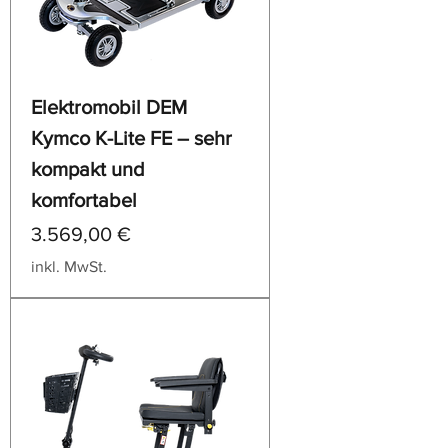
Elektromobil DEM
Kymco K-Lite FE – sehr
kompakt und
komfortabel
Preis
3.569,00 €
inkl. MwSt.