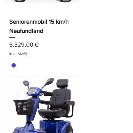
Seniorenmobil 15 km/h
Neufundland
Preis
5.329,00 €
inkl. MwSt.