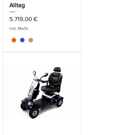
Alltag
Preis
5.719,00 €
inkl. MwSt.