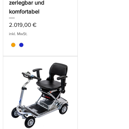
zerlegbar und
komfortabel
Preis
2.019,00 €
inkl. MwSt.