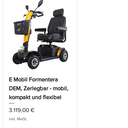
E Mobil Formentera
DEM, Zerlegbar - mobil,
kompakt und flexibel
Preis
3.119,00 €
inkl. MwSt.