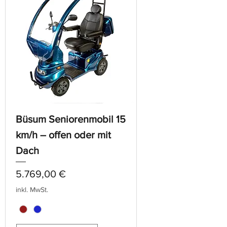
Büsum Seniorenmobil 15
km/h – offen oder mit
Dach
Preis
5.769,00 €
inkl. MwSt.