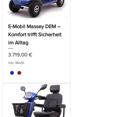
E-Mobil Massey DEM –
Komfort trifft Sicherheit
im Alltag
Preis
3.719,00 €
inkl. MwSt.