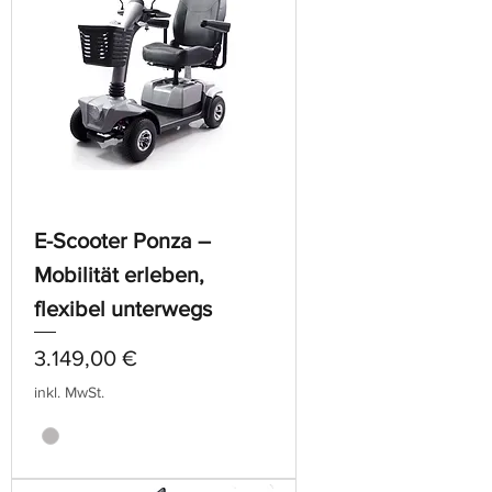
E-Scooter Ponza –
Mobilität erleben,
flexibel unterwegs
Preis
3.149,00 €
inkl. MwSt.