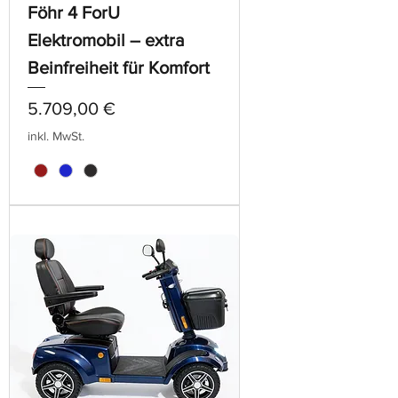
Föhr 4 ForU
Elektromobil – extra
Beinfreiheit für Komfort
Preis
5.709,00 €
inkl. MwSt.