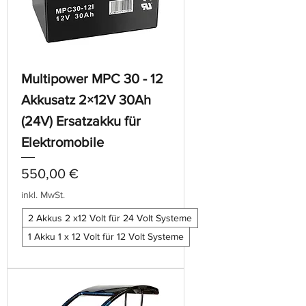
Multipower MPC 30 - 12
Akkusatz 2×12V 30Ah
(24V) Ersatzakku für
Elektromobile
Preis
550,00 €
inkl. MwSt.
2 Akkus 2 x12 Volt für 24 Volt Systeme
1 Akku 1 x 12 Volt für 12 Volt Systeme