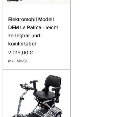
Elektromobil Modell
DEM La Palma - leicht
zerlegbar und
komfortabel
Preis
2.019,00 €
inkl. MwSt.