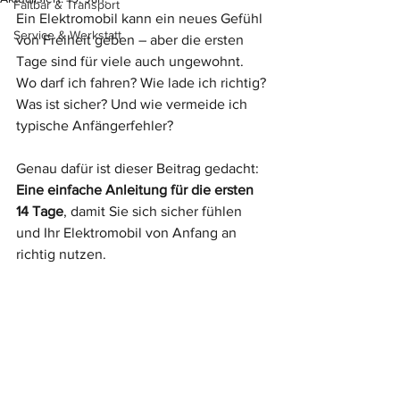
Faltbar & Transport
Ein Elektromobil kann ein neues Gefühl 
Service & Werkstatt
von Freiheit geben – aber die ersten 
Tage sind für viele auch ungewohnt. 
Wo darf ich fahren? Wie lade ich richtig? 
Was ist sicher? Und wie vermeide ich 
typische Anfängerfehler?
Genau dafür ist dieser Beitrag gedacht: 
Eine einfache Anleitung für die ersten 
14 Tage
, damit Sie sich sicher fühlen 
und Ihr Elektromobil von Anfang an 
richtig nutzen.