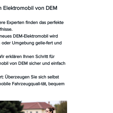
em Elektromobil von DEM
re Experten finden das perfekte
fnisse.
 neues DEM-Elektromobil wird
n oder Umgebung gelie-fert und
ir erklären Ihnen Schritt für
romobil von DEM sicher und einfach
rt:
Überzeugen Sie sich selbst
obile Fahrzeugquali-tät, bequem