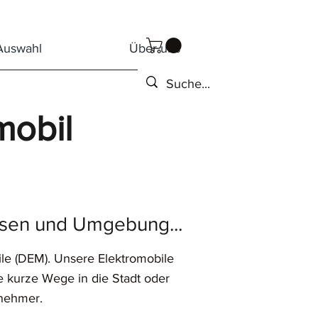
Auswahl
Über uns
mobil
ausen und Umgebung...
le (DEM). Unsere Elektromobile
e kurze Wege in die Stadt oder
enehmer.