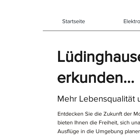
Startseite
Elektr
Lüdinghause
erkunden...
Mehr Lebensqualität 
Entdecken Sie die Zukunft der Mo
bieten Ihnen die Freiheit, sich 
Ausflüge in die Umgebung planen