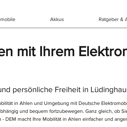
®
omobile
Akkus
Ratgeber & 
n mit Ihrem Elektro
de
DeutscheElektromobile
und persönliche Freiheit in Lüdingh
bilität in Ahlen und Umgebung mit Deutsche Elektromobi
unabhängig und bequem fortzubewegen. Ganz gleich, ob Si
 - DEM macht Ihre Mobilität in Ahlen einfacher und ang