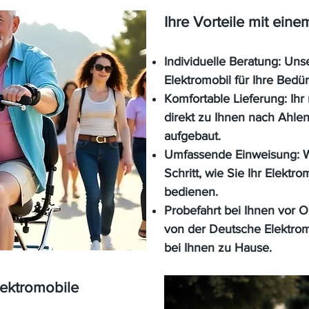
Ihre Vorteile mit ein
Individuelle Beratung:
Unse
Elektromobil für Ihre Bedür
Komfortable Lieferung:
Ihr
direkt zu Ihnen nach Ahle
aufgebaut.
Umfassende Einweisung:
W
Schritt, wie Sie Ihr Elekt
bedienen.
Probefahrt bei Ihnen vor O
von der Deutsche Elektrom
bei Ihnen zu Hause.
lektromobile