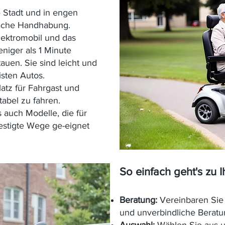
e Stadt und in engen
ache Handhabung.
lektromobil und das
eniger als 1 Minute
uen. Sie sind leicht und
sten Autos.
latz für Fahrgast und
abel zu fahren.
 auch Modelle, die für
stigte Wege ge-eignet
So einfach geht's zu 
Beratung:
Vereinbaren Sie 
und unverbindliche Beratu