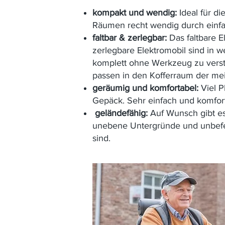
kompakt und wendig:
Ideal für di
Räumen recht wendig durch einf
faltbar & zerlegbar:
Das faltbare E
zerlegbare Elektromobil sind in w
komplett ohne Werkzeug zu versta
passen in den Kofferraum der mei
geräumig und komfortabel:
Viel P
Gepäck. Sehr einfach und komfort

geländefähig:
Auf Wunsch gibt es
unebene Untergründe und unbefe
sind.